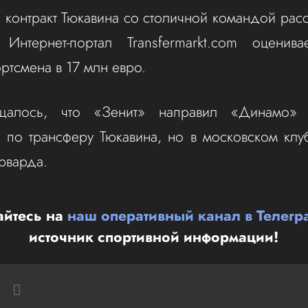
контракт Тюкавина со столичной командой расс
Интернет-портал Transfermarkt.com оценив
ртсмена в 17 млн евро.
щалось, что «Зенит» направил «Динамо» 
по трансферу Тюкавина, но в московском клу
рварда.
йтесь на
наш оперативный канал в Телегр
источник спортивной информации!