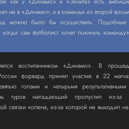
 так как у «Динамо» и «Зенита» есть амбиц
рал не в «Динамо», а в команде из второй восьм
ход можно было бы осуществить. Подобные
, когда сам футболист хочет покинуть команду
ляется воспитанником «Динамо». В проше
России форвард принял участие в 22 матча
евятью голами и четырьмя результативными
ь туров нападающий пропустил из-за 
ой связки колена, из-за которой не выходил на