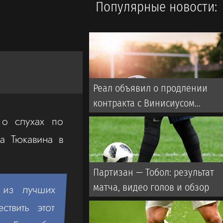
Популярные новости:
Реал объявил о продлении
контракта с Винисиусом
(ВИДЕО)
 о слухах по
а Тюкавина в
Партизан — Тобол: результат
матча, видео голов и обзор
 из лучших
твить этот