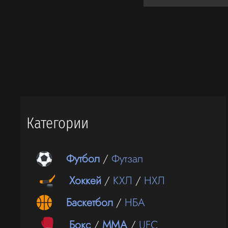
Категории
Футбол
/
Футзал
Хоккей
/
КХЛ
/
НХЛ
Баскетбол
/
НБА
Бокс
/
ММА
/
UFC