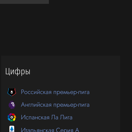
Цифры
Российская премьер-лига
Английская премьер-лига
Испанская Ла Лига
Итальянская Серия А