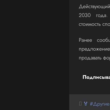
Действующий 
2030 года. 
стоимость спо
Ранее сооб
предложение 
продавать фо
Подписыва
🏅 #Другие