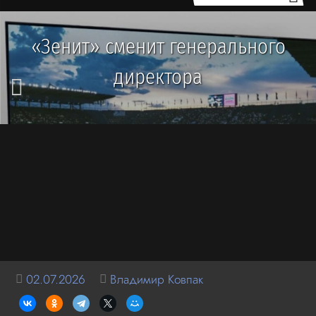
«Зенит» сменит генерального
директора
02.07.2026
Владимир Ковпак