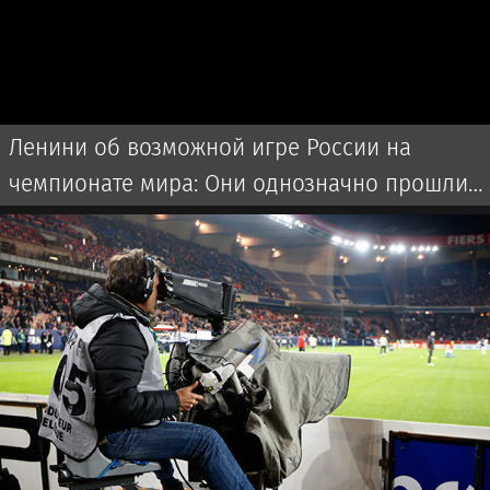
Ленини об возможной игре России на
чемпионате мира: Они однозначно прошли
бы далеко