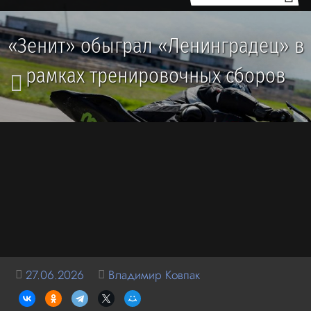
«Зенит» обыграл «Ленинградец» в
рамках тренировочных сборов
27.06.2026
Владимир Ковпак