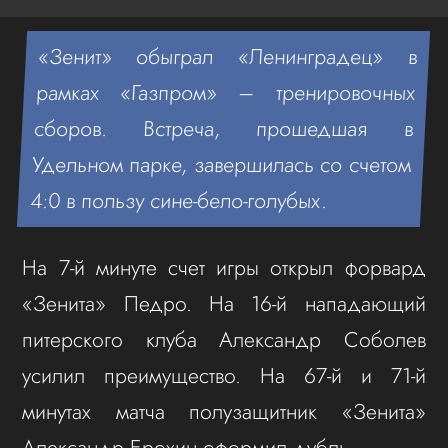
«Зенит» обыграл «Ленинградец» в
рамках «Газпром» – тренировочных
сборов. Встреча, прошедшая в
Удельном парке, завершилась со счетом
4:0 в пользу сине-бело-голубых.
На 7-й минуте счет игры открыл форвард
«Зенита» Педро. На 16-й нападающий
питерского клуба Александр Соболев
усилил преимущество. На 67-й и 71-й
минутах матча полузащитник «Зенита»
Александр Ерохин оформил дубль.