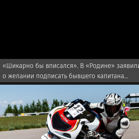
«Шикарно бы вписался». В «Родине» заявил
о желании подписать бывшего капитана
мадридского «Реала»