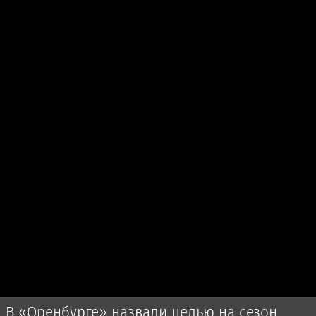
В «Оренбурге» назвали целью на сезон