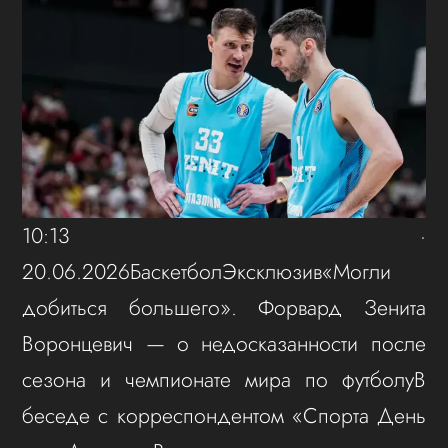
10:13 ·
20.06.2026БаскетболЭксклюзив«Могли
добиться большего». Форвард Зенита
Воронцевич — о недосказанности после
сезона и чемпионате мира по футболуВ
беседе с корреспондентом «Спорта День