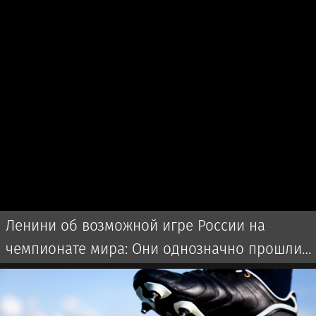
Ленини об возможной игре России на
чемпионате мира: Они однозначно прошли
бы далеко