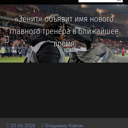
«Зенит» объявит имя нового
главного тренера в ближайшее
время
23.06.2026
Владимир Ковпак