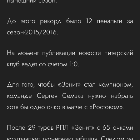
нынешний сезон.
До этого рекорд было 12 пенальти за
сезон-2015/2016.
На момент публикации новости питерский
клуб ведет со счетом 1:0.
Для того, чтобы «Зенит» стал чемпионом,
команде Сергея Семака нужно набрать
хотя бы одно очко в матче с «Ростовом».
После 29 туров РПЛ «Зенит» с 65 очками
возглавляет турнирную таблицу. Следом за