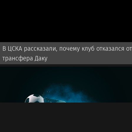
В ЦСКА рассказали, почему клуб отказался от
трансфера Даку