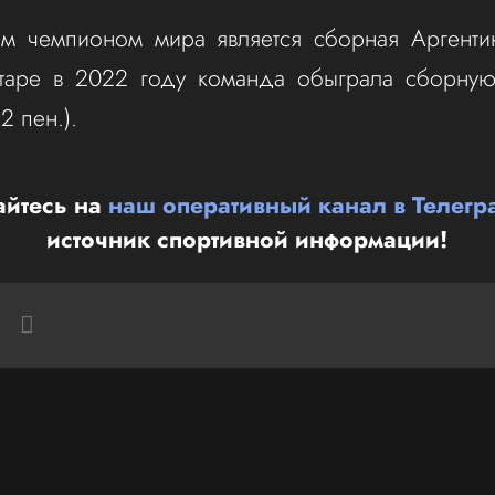
 чемпионом мира является сборная Аргенти
атаре в 2022 году команда обыграла сборну
2 пен.).
йтесь на
наш оперативный канал в Телегр
источник спортивной информации!