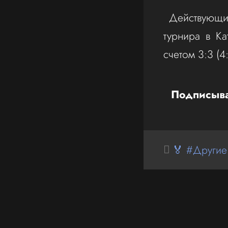
Действующим
турнира в К
счетом 3:3 (4:
Подписыва
🏅 #Другие