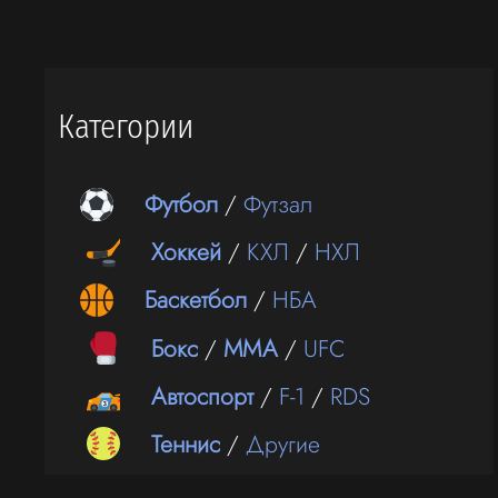
Категории
Футбол
/
Футзал
Хоккей
/
КХЛ
/
НХЛ
Баскетбол
/
НБА
Бокс
/
ММА
/
UFC
Автоспорт
/
F-1
/
RDS
Теннис
/
Другие