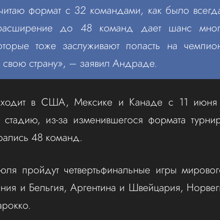
читаю формат с 32 командами, как было всегд
 расширение до 48 команд дает шанс мно
которые тоже заслуживают попасть на чемпио
ь свою страну», – заявил Андраде.
ходит в США, Мексике и Канаде с 11 июня
 стадию, из-за изменившегося формата турнир
рались 48 команд.
юля пройдут четвертьфинальные игры мирового
ния и Бельгия, Аргентина и Швейцария, Норвег
рокко.