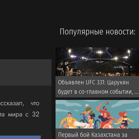
Популярные новости:
Объявлен UFC 331: Царукян
будет в со-главном событии, н
не против Оливейры
ссказал, что
та мира с 32
Первый бой Казахстана за