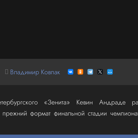
Владимир Ковпак
тербургского «Зенита» Кевин Андраде ра
т прежний формат финальной стадии чемпиона