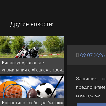
Другие новости:
09.07.2026
Винисиус удалил все
упоминания о «Реале» в своих
соцсетях
Защитник пе
предпочитае
командами.
Инфантино пообещал Марокко