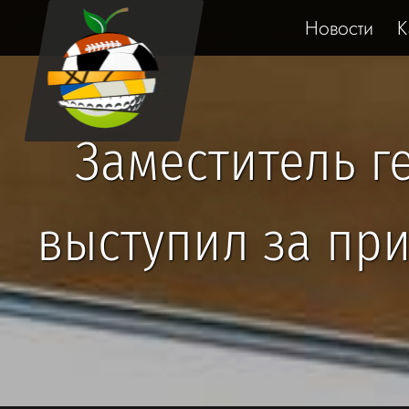
Новости
К
Заместитель г
выступил за пр