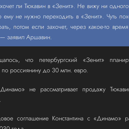
хочет ли Тюкавин в «Зенит». Не вижу ни одного
о ему не нужно переходить в «Зенит». Чуть похе
ать, потом если захочет, через какое-то время
— заявил Аршавин.
алось, что петербургский «Зенит» планир
по россиянину до 30 млн. евро.
Динамо» не рассматривает продажу Тюкав
.
довое соглашение Константина с «Динамо» р
030 года.