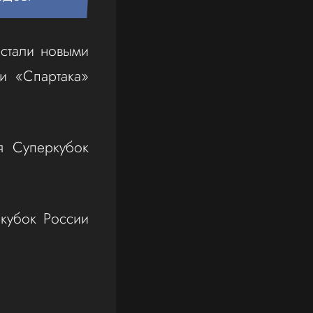
 стали новыми
и «Спартака»
я Суперкубок
кубок России