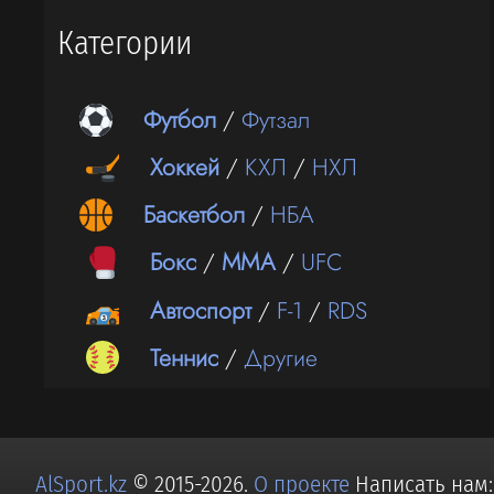
Категории
Футбол
/
Футзал
Хоккей
/
КХЛ
/
НХЛ
Баскетбол
/
НБА
Бокс
/
ММА
/
UFC
Автоспорт
/
F-1
/
RDS
Теннис
/
Другие
AlSport.kz
© 2015-2026.
О проекте
Написать нам