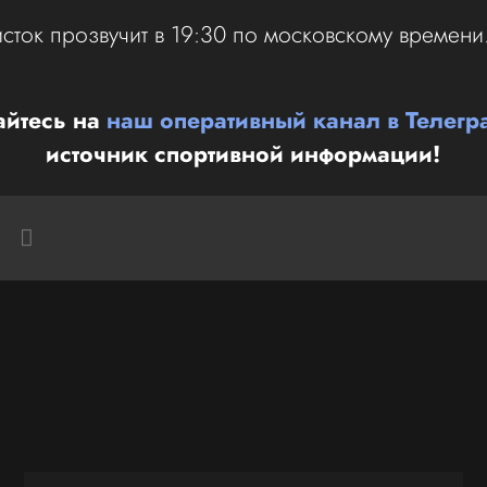
исток прозвучит в 19:30 по московскому време
йтесь на
наш оперативный канал в Телегр
источник спортивной информации!