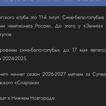
гского клуба это 11-й титул. Сине-бело-голубые
ми чемпионата России. До этого у «Зенита» 
тулов.
рофеем сине-бело-голубых до 17 мая являлс
а 2024-2025.
нит» начнет сезон 2026-2027 матчем за Супер
вского «Спартака».
ройдет в Нижнем Новгороде.