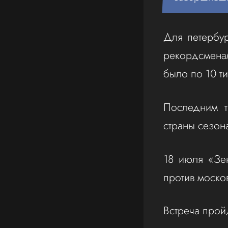
Для петербур
рекордсмена
было по 10 ти
Последним т
страны сезон
18 июля «Зе
против моско
Встреча п