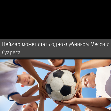
Неймар может стать одноклубником Месси и
Суареса