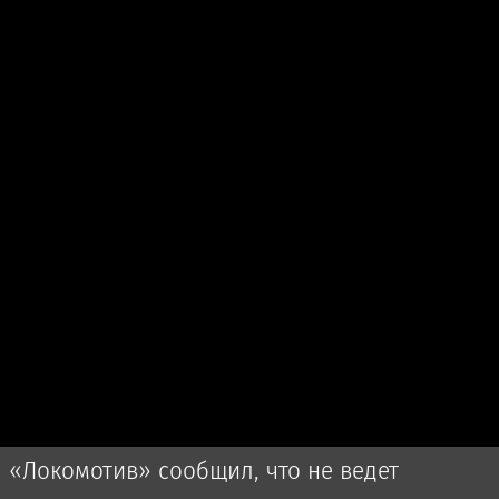
«Локомотив» сообщил, что не ведет