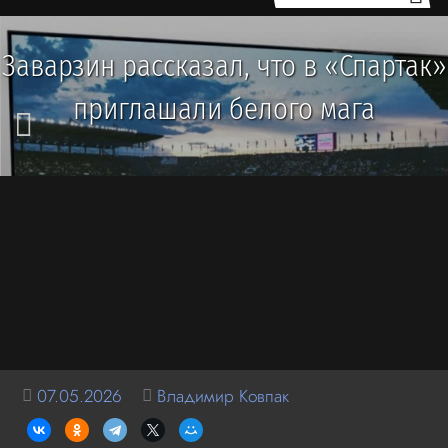
Заварзин рассказал, что в «Спартак»
приглашали белого мага
07.05.2026
Владимир Ковпак