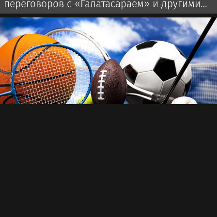
переговоров с «Галатасараем» и другими
клубами по трансферу Батракова