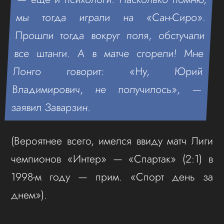
мы тогда играли на «Сан-Сиро».
Прошли тогда вокруг поля, обстучали
все штанги. А в матче сгорели! Мне
Лонго говорит: «Ну, Юрий
Владимирович, не получилось», —
заявил Заварзин.
(Вероятнее всего, имелся ввиду матч Лиги
чемпионов «Интер» — «Спартак» (2:1) в
1998-м году — прим. «Спорт день за
днем»).