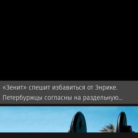
«Зенит» спешит избавиться от Энрике.
Петербуржцы согласны на раздельную
оплату от «Фламенго»