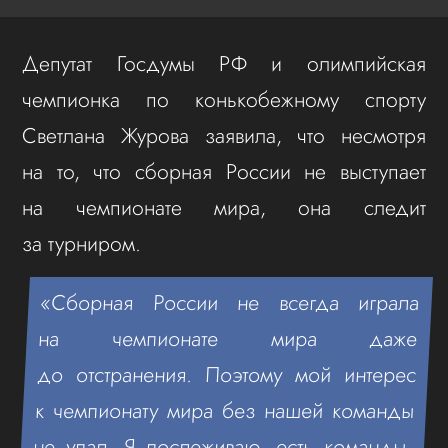
Депутат Госдумы РФ и олимпийская
чемпионка по конькобежному спорту
Cветлана Журова заявила, что несмотря
на то, что сборная России не выступает
на чемпионате мира, она следит
за турниром.
«Сборная России не всегда играла
на чемпионате мира даже
до отстранения. Поэтому мой интерес
к чемпионату мира без нашей команды
не упал. Я послеживаю, есть команды,