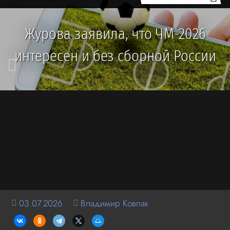
Журова заявила, что ЧМ-2026
интересен и без сборной России
03.07.2026
Владимир Ковпак