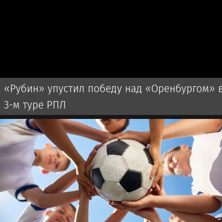
«Рубин» упустил победу над «Оренбургом» 
3-м туре РПЛ