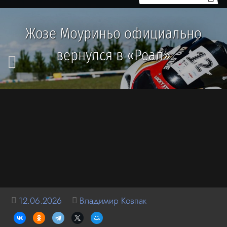
Жозе Моуриньо официально
вернулся в «Реал»
12.06.2026
Владимир Ковпак