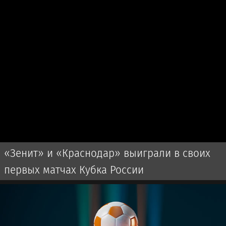
«Зенит» и «Краснодар» выиграли в своих
первых матчах Кубка России