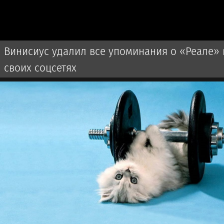
Винисиус удалил все упоминания о «Реале» 
своих соцсетях