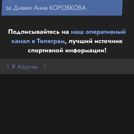
за Днем» Анна КОРОБКОВА.
Подписывайтесь на
наш оперативный
канал в Телеграм
, лучший источник
спортивной информации!
🏅 #Другие