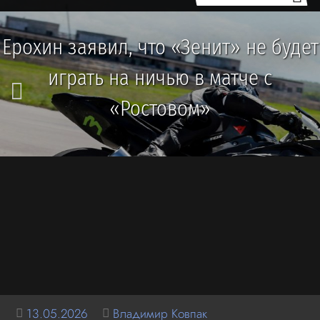
Ерохин заявил, что «Зенит» не будет
играть на ничью в матче с
«Ростовом»
13.05.2026
Владимир Ковпак