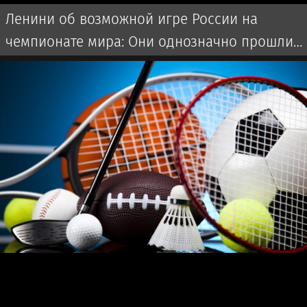
Ленини об возможной игре России на
чемпионате мира: Они однозначно прошли
бы далеко