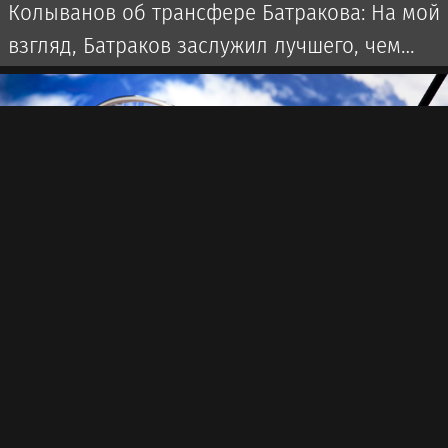
Колыванов об трансфере Батракова: На мой
взгляд, Батраков заслужил лучшего, чем
чемпионат Турции