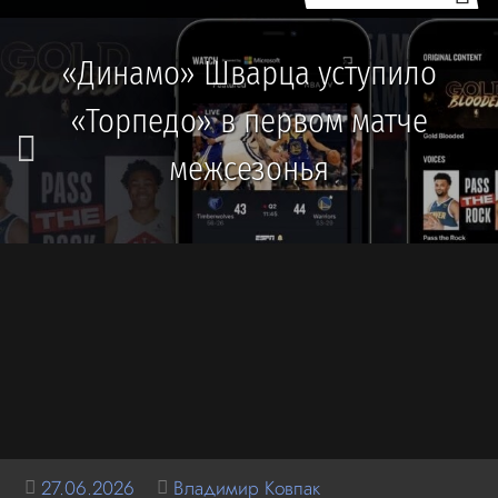
«Динамо» Шварца уступило
«Торпедо» в первом матче
межсезонья
27.06.2026
Владимир Ковпак