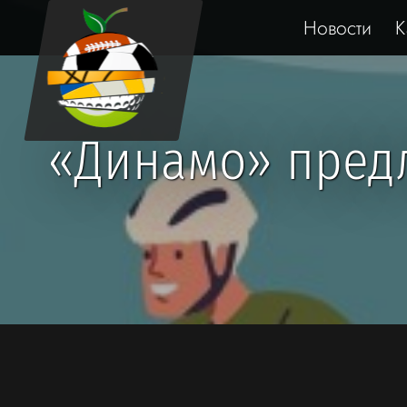
Новости
К
«Динамо» предл