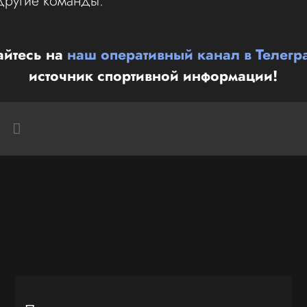
другие команды.
йтесь на
наш оперативный канал в Телегр
источник спортивной информации!