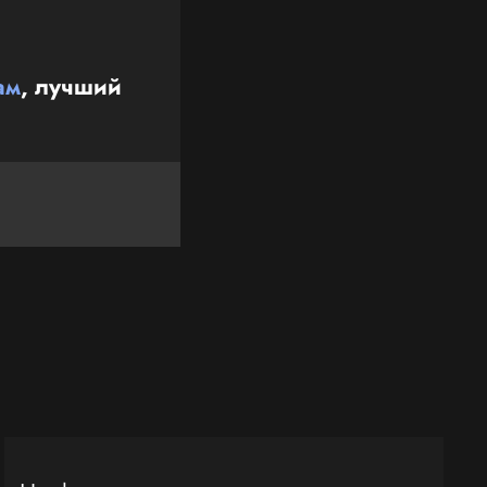
ам
, лучший