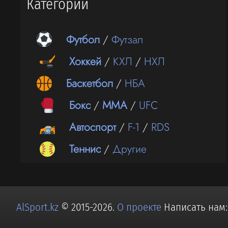
Категории
Футбол
/
Футзал
Хоккей
/
КХЛ
/
НХЛ
Баскетбол
/
НБА
Бокс
/
ММА
/
UFC
Автоспорт
/
F-1
/
RDS
Теннис
/
Другие
AlSport.kz
© 2015-2026.
О проекте
Написать нам