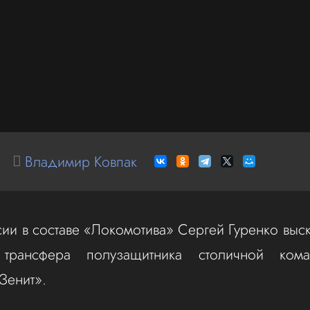
Владимир Ковпак
ии в составе «Локомотива» Сергей Гуренко выск
 трансфера полузащитника столичной ком
Зенит».