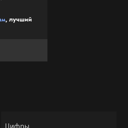
ам
, лучший
Цифры