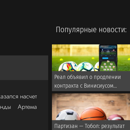
Популярные новости:
Реал объявил о продлении
контракта с Винисиусом
(ВИДЕО)
азался насчет
анды Артема
Партизан — Тобол: результат