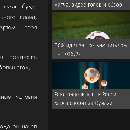
матча, видео голов и обзор
рпукас будет
ьного плана,
Артем себя
ПСЖ идёт за третьим титулом 
ЛЧ 2026/27
т подписать
 большего», –
Реал нацелился на Родри.
чные условия
Барса спорит за Оунахи
ода он начал