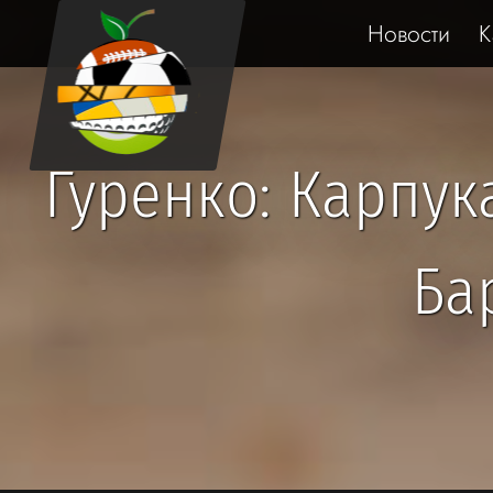
Новости
К
Гуренко: Карпука
Ба