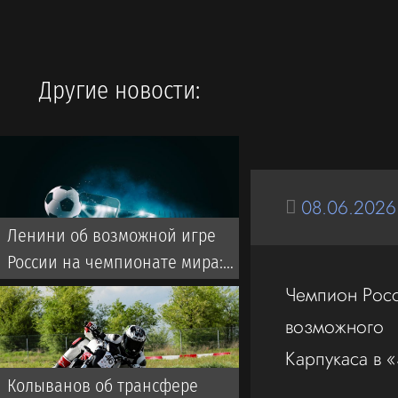
Другие новости:
08.06.2026
Ленини об возможной игре
России на чемпионате мира:
Они однозначно прошли бы
Чемпион Росс
далеко
возможного
Карпукаса в «
Колыванов об трансфере