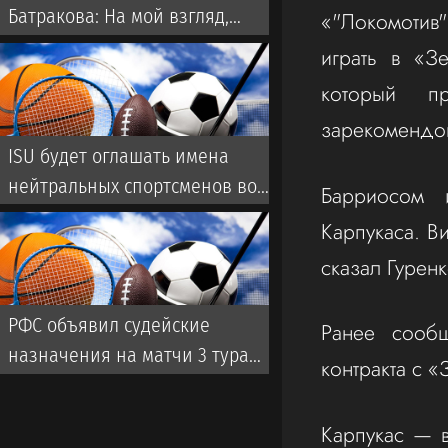
Батракова: На мой взгляд,
«"Локомотив
Батраков заслужил лучшего,
играть в «З
чем чемпионат Турции
который п
зарекомендо
ISU будет оглашать имена
нейтральных спортсменов во
Барриосом 
время турниров
Карпукаса. В
сказал Гуренк
РФС объявил судейские
Ранее сообщ
назначения на матчи 3 тура
контракта с «
чемпионата России
Карпукас — 