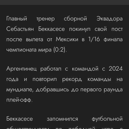
Главный тренер сборной Эквадора
Себастьян Беккасесе покинул свой пост
после вылета от Мексики в 1/16 финала
чемпионата мира (0:2).
Аргентинец работал с командой с 2024
года и повторил рекорд команды на
мундиале, добравшись до первого раунда
плей-офф.
Беккасесе запомнился футбольной
общественности по победной игре с