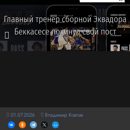
Главный тренер сборной Эквадора
Беккасесе покинул свой пост
01.07.2026
Владимир Ковпак