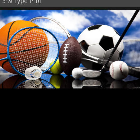
3-м туре РПЛ