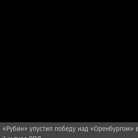
«Рубин» упустил победу над «Оренбургом» 