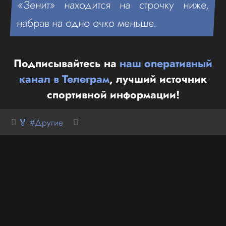
«Зенит» находится на строчку ниже,
набрав на одно очко меньше.
Подписывайтесь на
наш оперативный
канал в Телеграм
, лучший источник
спортивной информации!
🏅 #Другие