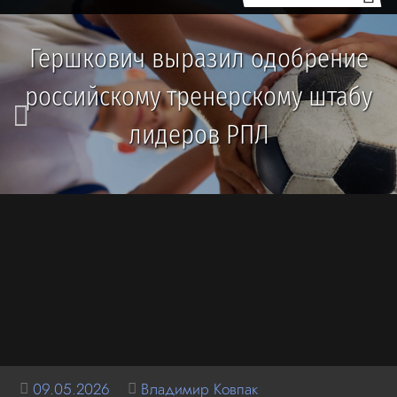
Гершкович выразил одобрение
российскому тренерскому штабу
лидеров РПЛ
09.05.2026
Владимир Ковпак