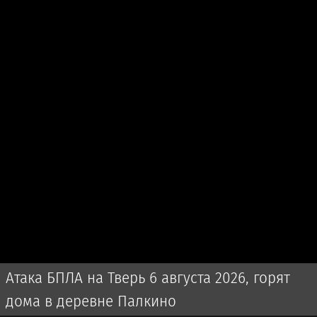
Атака БПЛА на Тверь 6 августа 2026, горят
дома в деревне Палкино