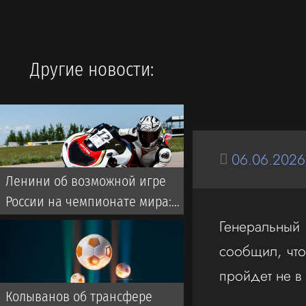
Другие новости:
06.06.2026
Ленини об возможной игре
России на чемпионате мира:
Они однозначно прошли бы
Генеральны
далеко
сообщил, что
пройдет не в
Колыванов об трансфере