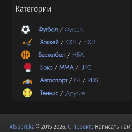
Категории
Футбол
/
Футзал
Хоккей
/
КХЛ
/
НХЛ
Баскетбол
/
НБА
Бокс
/
ММА
/
UFC
Автоспорт
/
F-1
/
RDS
Теннис
/
Другие
AlSport.kz
© 2015-2026.
О проекте
Написать нам