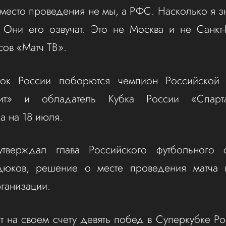
есто проведения не мы, а РФС. Насколько я 
 Они его озвучат. Это не Москва и не Санкт
сов «Матч ТВ».
ок России поборются чемпион Российской 
ит» и обладатель Кубка России «Спарта
а на 18 июля.
тверждал глава Российского футбольного
юков, решение о месте проведения матча
ганизации.
т на своем счету девять побед в Суперкубке Рос