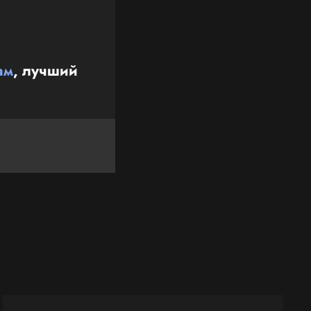
ам
, лучший