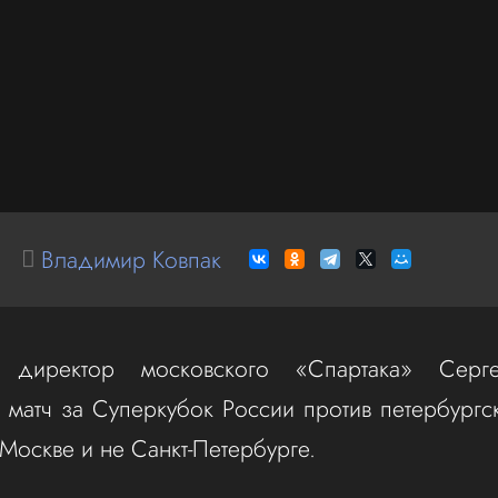
Владимир Ковпак
й директор московского «Спартака» Серг
 матч за Суперкубок России против петербургс
 Москве и не Санкт‑Петербурге.