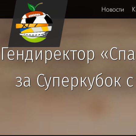
Новости
К
Гендиректор «Спа
за Суперкубок 