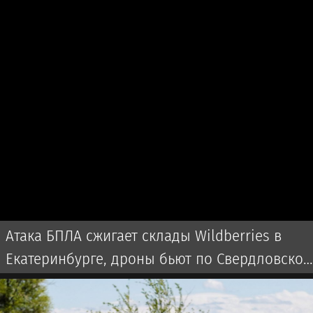
Атака БПЛА сжигает склады Wildberries в
Екатеринбурге, дроны бьют по Свердловской
области и Екатеринбургу 7 августа 2026