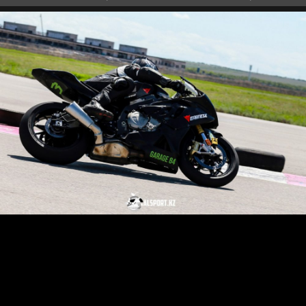
бы далеко