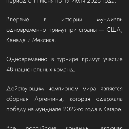
период с 11 июня по 19 июля 2026 года.
Впервые в истории мундиаль
одновременно примут три страны — США,
Канада и Мексика.
Одновременно в турнире примут участие
48 национальных команд.
Действующим чемпионом мира является
сборная Аргентины, которая одержала
победу на мундиале 2022-го года в Катаре.
Все российские команды, включая