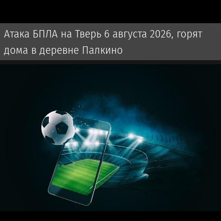
Атака БПЛА на Тверь 6 августа 2026, горят
дома в деревне Палкино