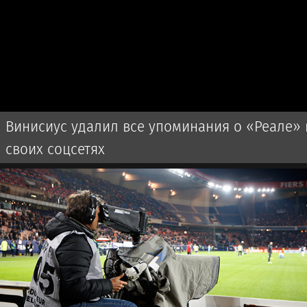
Винисиус удалил все упоминания о «Реале» 
своих соцсетях