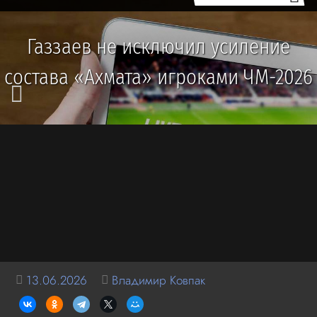
Газзаев не исключил усиление
состава «Ахмата» игроками ЧМ-2026
13.06.2026
Владимир Ковпак