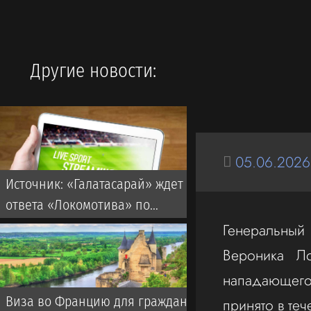
Другие новости:
05.06.2026
Источник: «Галатасарай» ждет
ответа «Локомотива» по
Батракову до вечера субботы
Генеральный 
Вероника Л
нападающего
Виза во Францию для граждан
принято в теч