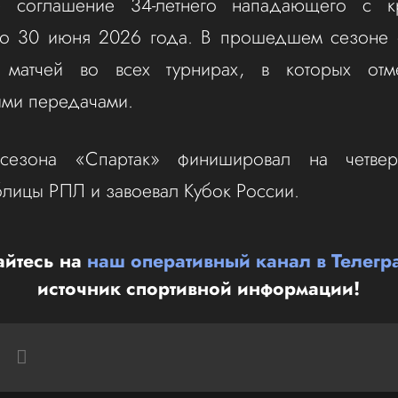
 соглашение 34-летнего нападающего с к
до 30 июня 2026 года. В прошедшем сезоне 
матчей во всех турнирах, в которых отм
ыми передачами.
сезона «Спартак» финишировал на четвер
блицы РПЛ и завоевал Кубок России.
йтесь на
наш оперативный канал в Телегр
источник спортивной информации!