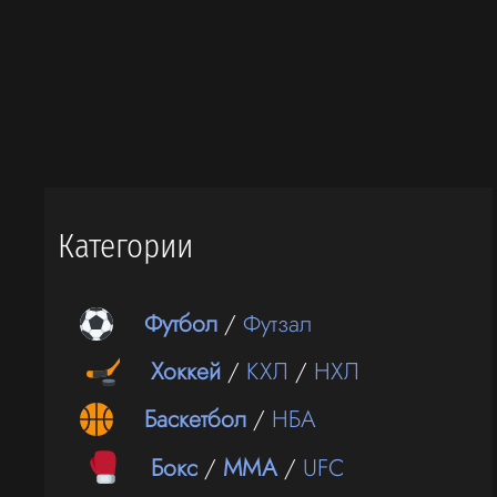
Категории
Футбол
/
Футзал
Хоккей
/
КХЛ
/
НХЛ
Баскетбол
/
НБА
Бокс
/
ММА
/
UFC