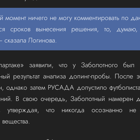
 момент ничего не могу комментировать по да
тся сроков вынесения решения, то, думаю,
— сказала Логинова.
артаке» заявили, что у Заболотного был 
ный результат анализа допинг-пробы. После 
н, однако затем РУСАДА допустило футболист
ений. В свою очередь, Заболотный намерен д
ь, утверждая, что никогда осознанно не
 вещества.