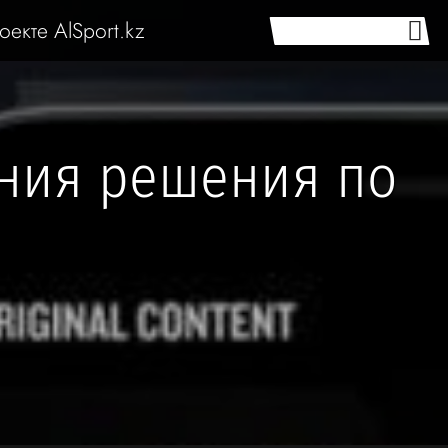
оекте AlSport.kz
ения решения по