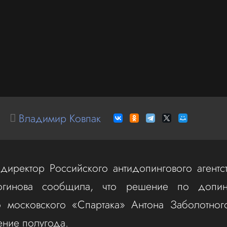
Владимир Ковпак
директор Российского антидопингового агент
огинова сообщила, что решение по допин
 московского «Спартака» Антона Заболотног
ение полугода.