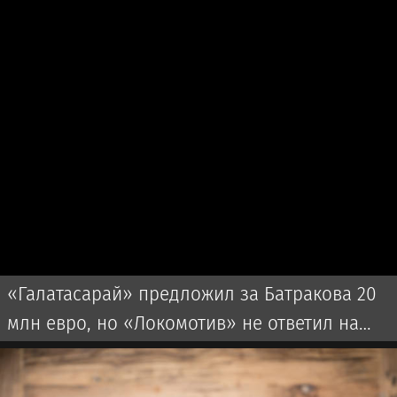
«Галатасарай» предложил за Батракова 20
млн евро, но «Локомотив» не ответил на
оффер