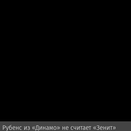
Рубенс из «Динамо» не считает «Зенит»