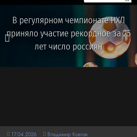
В регулярном чемпионате НХЛ
приняло участие рекордное за 25
лет число россиян
17.04.2026
Владимир Ковпак