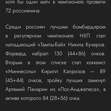
хотя бы один матч в чемпионате провели
72 россиянина.
Среди россиян лучшим бомбардиром
в регулярном чемпионате НХЛ стал
нападающий «Тампы‑Бэй» Никита Кучеров.
Форвард набрал 130 (44+86) очков.
Вторым в этом списке стал хоккеист
«Миннесоты» Кирилл Капризов — 89
(45+44) очков, тройку лучших замкнул
Артемий Панарин из «Лос‑Анджелеса», в
активе которого 84 (28+56) очка.