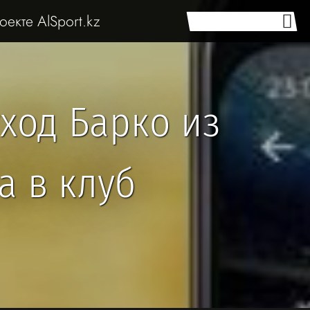
оекте AlSport.kz
ход Барко из
а в клуб