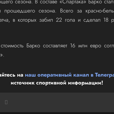
щего сезона. В составе «Спартака» Барко ста
и прошедшего сезона. Всего за красно-белы
тча, в которых забил 22 гола и сделал 18 р
стоимость Барко составляет 16 млн евро сог
».
йтесь на
наш оперативный канал в Телегр
источник спортивной информации!