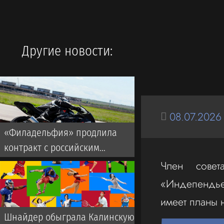
Другие новости:
08.07.2026
«Филадельфия» продлила
контракт с российским
форвардом Гребенкиным
Член совет
«Индепендье
имеет планы 
Шнайдер обыграла Калинскую