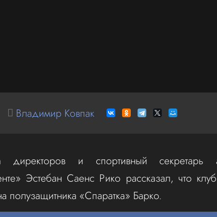
Владимир Ковпак
а директоров и спортивный секретарь ар
нте» Эстебан Саенс Рико рассказал, что клуб
на полузащитника «Спаратка» Барко.