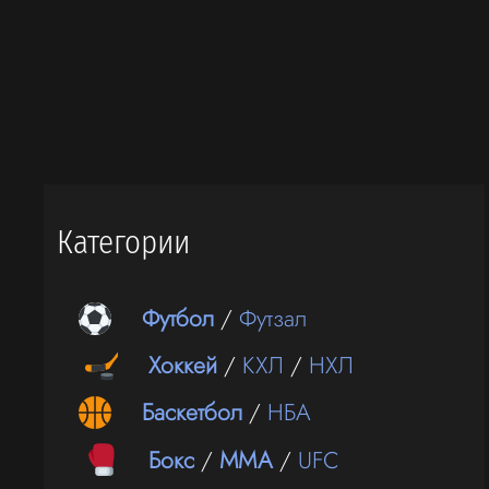
Категории
Футбол
/
Футзал
Хоккей
/
КХЛ
/
НХЛ
Баскетбол
/
НБА
Бокс
/
ММА
/
UFC