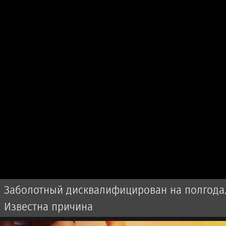
Заболотный дисквалифицирован на полгода
Известна причина