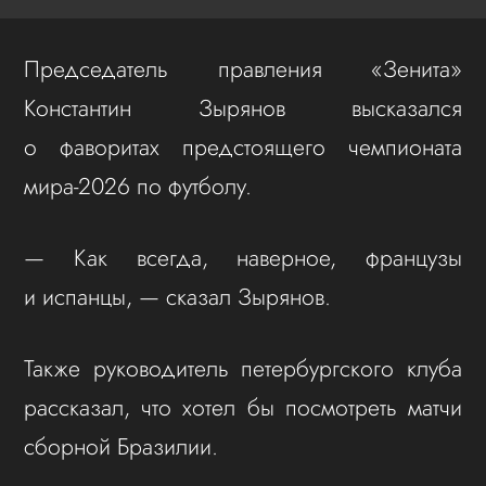
Председатель правления «Зенита»
Константин Зырянов высказался
о фаворитах предстоящего чемпионата
мира-2026 по футболу.
— Как всегда, наверное, французы
и испанцы, — сказал Зырянов.
Также руководитель петербургского клуба
рассказал, что хотел бы посмотреть матчи
сборной Бразилии.