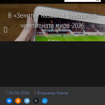
В «Зените» назвали фаворитов
чемпионата мира-2026
06.06.2026
Владимир Ковпак