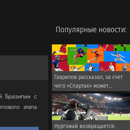
Популярные новости:
Гаврилов рассказал, за счет
чего «Спартак» может
обыграть «Краснодар»
й Бразилии с
пового этапа
Нургожай возвращается: