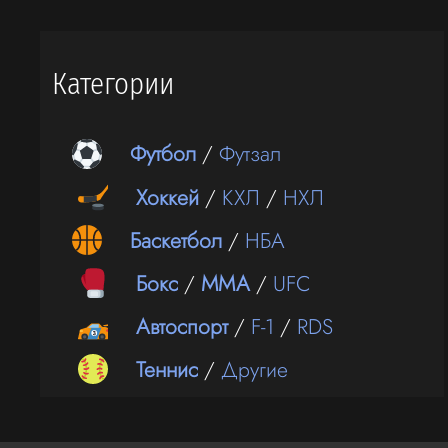
Категории
Футбол
/
Футзал
Хоккей
/
КХЛ
/
НХЛ
Баскетбол
/
НБА
Бокс
/
ММА
/
UFC
Автоспорт
/
F-1
/
RDS
Теннис
/
Другие