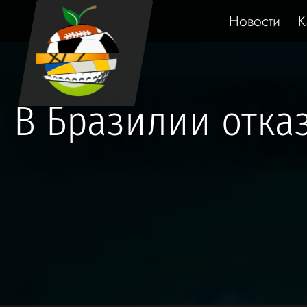
Новости
К
В Бразилии отка