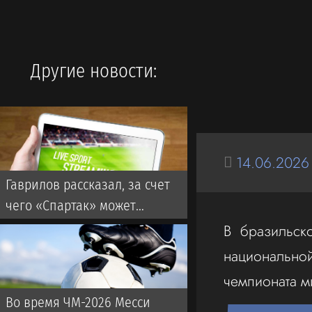
Другие новости:
14.06.2026
Гаврилов рассказал, за счет
чего «Спартак» может
обыграть «Краснодар»
В бразильск
национально
чемпионата м
Во время ЧМ-2026 Месси