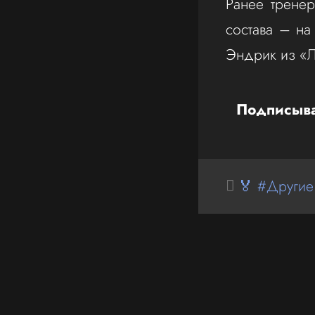
Ранее тренер
состава – на
Эндрик из «
Подписыва
🏅 #Другие