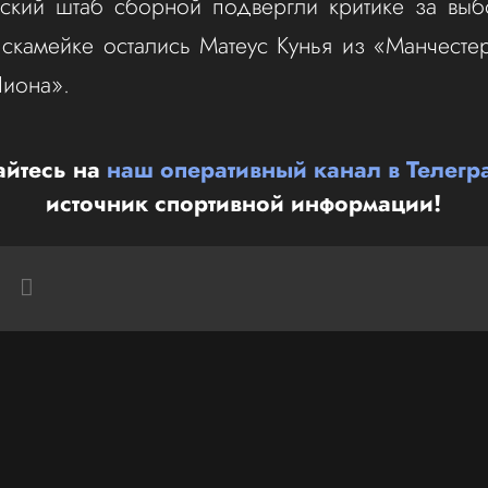
ский штаб сборной подвергли критике за выб
 скамейке остались Матеус Кунья из «Манчест
Лиона».
йтесь на
наш оперативный канал в Телегр
источник спортивной информации!