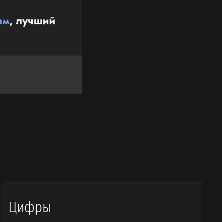
ам
, лучший
Цифры