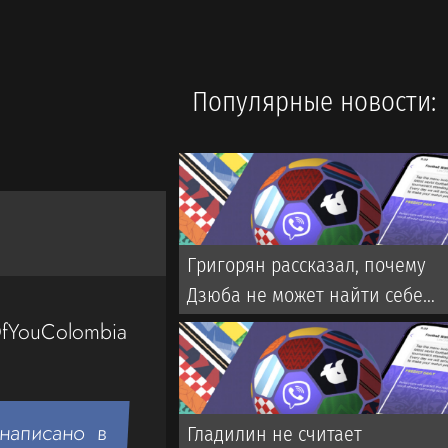
Популярные новости:
Григорян рассказал, почему
Дзюба не может найти себе
команду в РПЛ
fYouColombia
написано в
Гладилин не считает