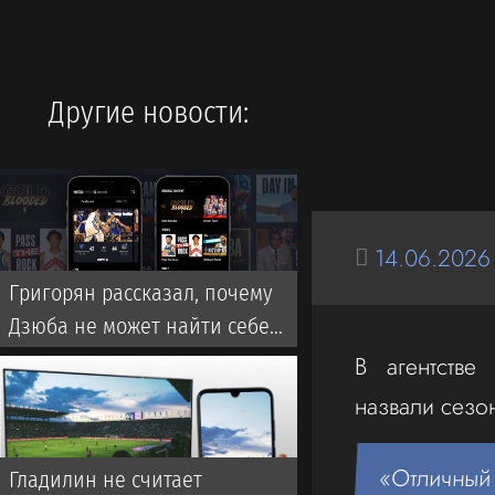
Другие новости:
14.06.2026
Григорян рассказал, почему
Дзюба не может найти себе
команду в РПЛ
В агентстве
назвали сезо
«Отличный
Гладилин не считает