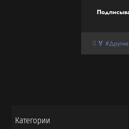
Подписыва
🏅 #Другие
Категории