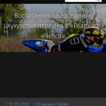
Воспитанник «Барселоны»
Кукурелья перешел в «Реал» из
«Челси»
15.06.2026
Владимир Ковпак