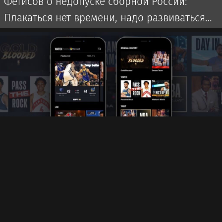
Фетисов о недопуске сборной России:
Плакаться нет времени, надо развиваться
дальше