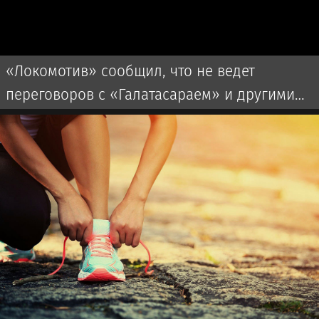
«Локомотив» сообщил, что не ведет
переговоров с «Галатасараем» и другими
клубами по трансферу Батракова