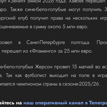
ул «Зенит» зимой 2026 года. Хавбек перешел
ро. Также сине-бело-голубые могут получить 
ургский клуб получил права на нескольких иг
оцениваемые в сумму около 5 млн евро.
ровел в Санкт-Петербурге полгода. Пр
 перешел из «Фламенго» за 25 млн евро.
не-бело-голубых Жерсон провел 15 матчей во вс
а. Так как футболист выходил на поле в игра
читается чемпионом страны в сезоне-2025/26.
йтесь на
наш оперативный канал в Телегр