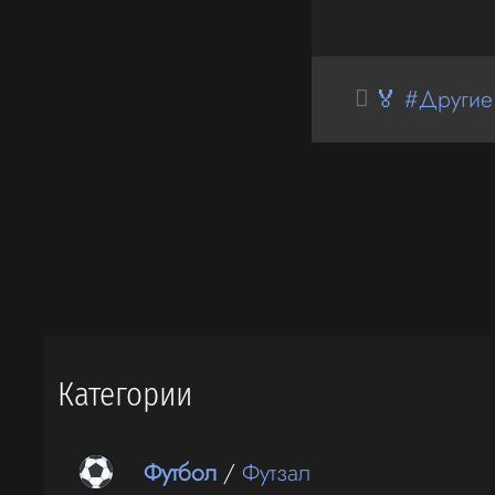
🏅 #Другие
Категории
Футбол
/
Футзал