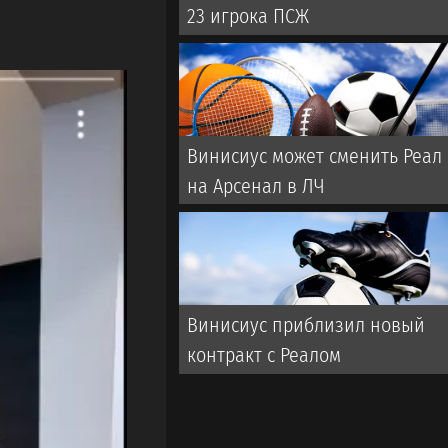
23 игрока ПСЖ
Винисиус может сменить Реал
на Арсенал в ЛЧ
Винисиус приблизил новый
контракт с Реалом