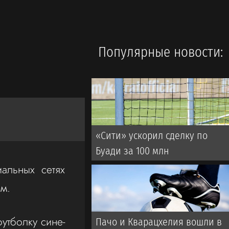
Популярные новости:
«Сити» ускорил сделку по
Буади за 100 млн
альных сетях
м.
утболку сине-
Пачо и Кварацхелия вошли в