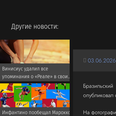
Другие новости:
03.06.2026
Винисиус удалил все
упоминания о «Реале» в своих
соцсетях
Бразильский
опубликовал
На фотографи
Инфантино пообещал Марокко