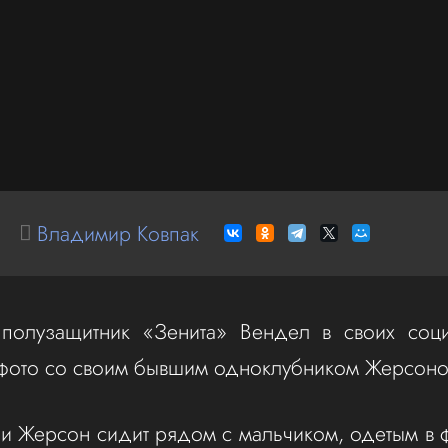
Владимир Ковпак
 полузащитник «Зенита» Вендел в своих соци
 фото со своим бывшим одноклубником Жерсоно
и Жерсон сидит рядом с мальчиком, одетым в ф