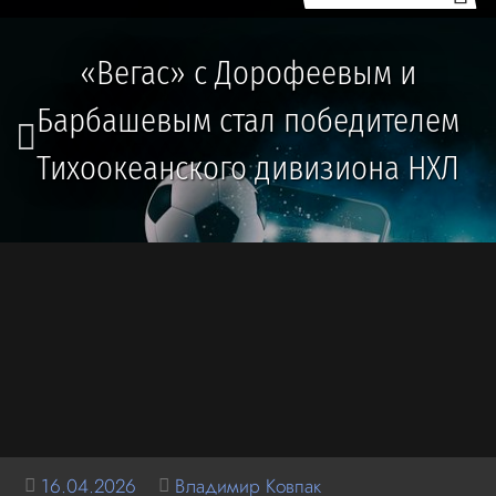
«Вегас» с Дорофеевым и
Барбашевым стал победителем
Тихоокеанского дивизиона НХЛ
16.04.2026
Владимир Ковпак