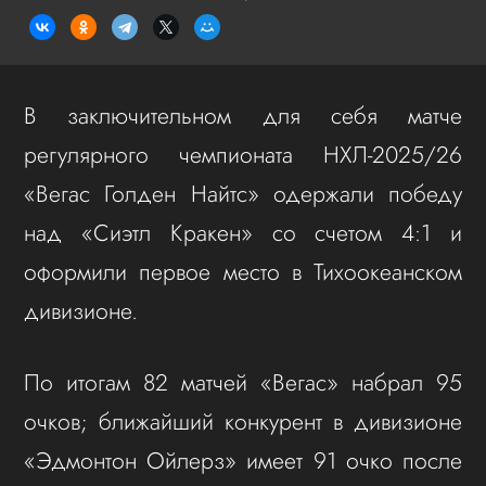
В заключительном для себя матче
регулярного чемпионата НХЛ-2025/26
«Вегас Голден Найтс» одержали победу
над «Сиэтл Кракен» со счетом 4:1 и
оформили первое место в Тихоокеанском
дивизионе.
По итогам 82 матчей «Вегас» набрал 95
очков; ближайший конкурент в дивизионе
«Эдмонтон Ойлерз» имеет 91 очко после