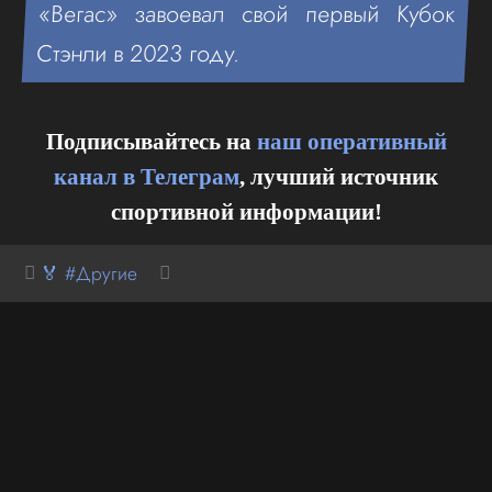
«Вегас» завоевал свой первый Кубок
Стэнли в 2023 году.
Подписывайтесь на
наш оперативный
канал в Телеграм
, лучший источник
спортивной информации!
🏅 #Другие