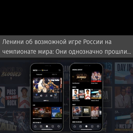
Ленини об возможной игре России на
чемпионате мира: Они однозначно прошли
бы далеко