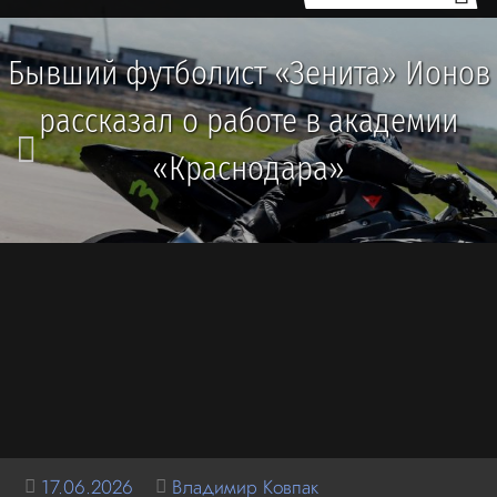
Бывший футболист «Зенита» Ионов
рассказал о работе в академии
«Краснодара»
17.06.2026
Владимир Ковпак