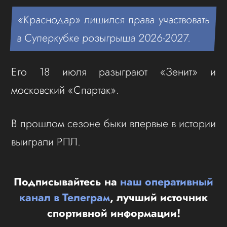
«Краснодар» лишился права участвовать
в Суперкубке розыгрыша 2026-2027.
Его 18 июля разыграют «Зенит» и
московский «Спартак».
В прошлом сезоне быки впервые в истории
выиграли РПЛ.
Подписывайтесь на
наш оперативный
канал в Телеграм
, лучший источник
спортивной информации!