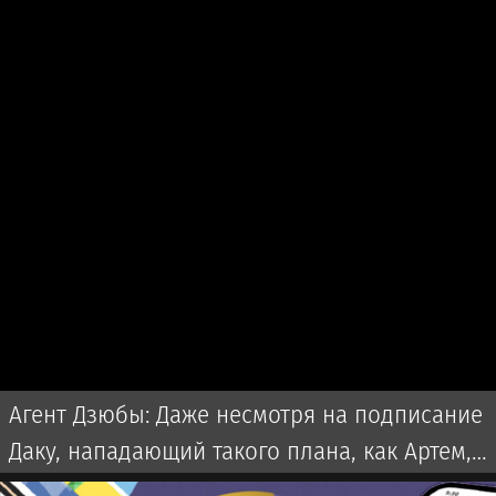
Агент Дзюбы: Даже несмотря на подписание
Даку, нападающий такого плана, как Артем,
«Спартаку» не помешает