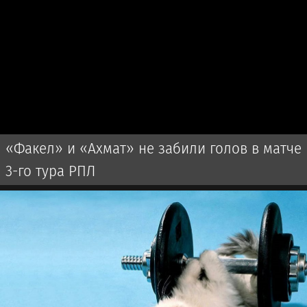
«Факел» и «Ахмат» не забили голов в матче
3-го тура РПЛ