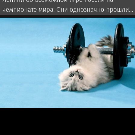
чемпионате мира: Они однозначно прошли
бы далеко