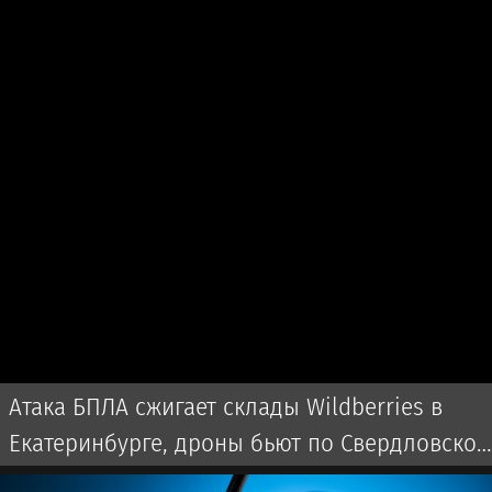
Атака БПЛА сжигает склады Wildberries в
Екатеринбурге, дроны бьют по Свердловской
области и Екатеринбургу 7 августа 2026