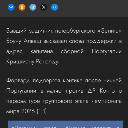
Бывший защитник петербургского «Зенита»
Бруну Алвеш высказал слова поддержки в
адрес капитана сборной Португалии
Криштиану Роналду.
Форвард подвергся критике после ничьей
Португалии в матче против ДР Конго в
первом туре группового этапа чемпионата
мира 2026 (1:1).
«Легенды вечны. Многие говорят о