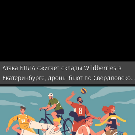
Атака БПЛА сжигает склады Wildberries в
Екатеринбурге, дроны бьют по Свердловской
области и Екатеринбургу 7 августа 2026