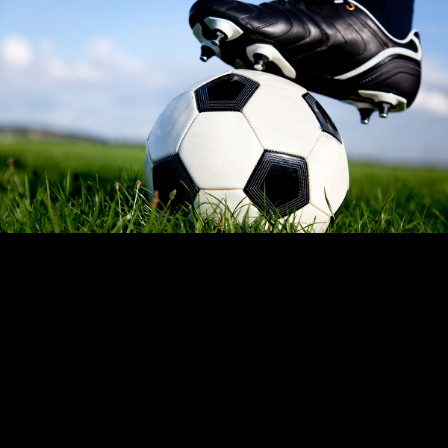
бы далеко