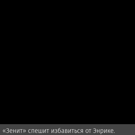
«Зенит» спешит избавиться от Энрике.