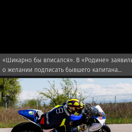
«Шикарно бы вписался». В «Родине» заявил
о желании подписать бывшего капитана
мадридского «Реала»