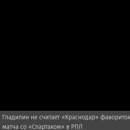
Гладилин не считает «Краснодар» фаворито
матча со «Спартаком» в РПЛ