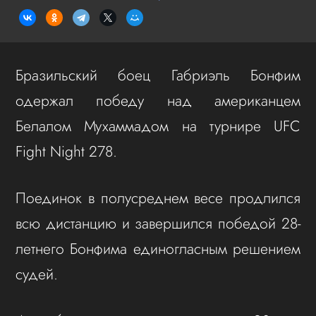
Бразильский боец Габриэль Бонфим
одержал победу над американцем
Белалом Мухаммадом на турнире UFC
Fight Night 278.
Поединок в полусреднем весе продлился
всю дистанцию и завершился победой 28-
летнего Бонфима единогласным решением
судей.