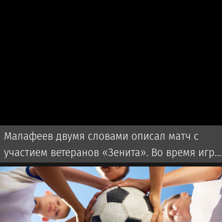
Малафеев двумя словами описал матч с
участием ветеранов «Зенита». Во время игры
использовалась пиротехника