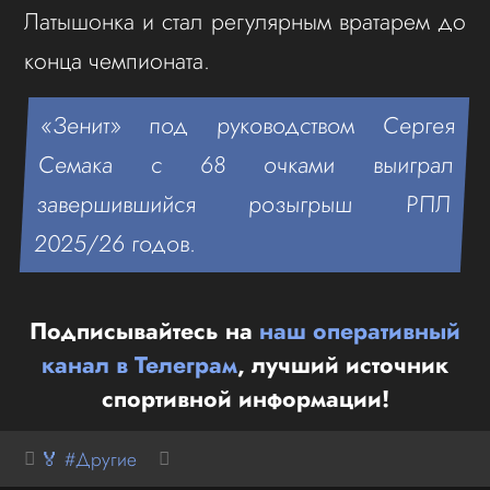
Латышонка и стал регулярным вратарем до
конца чемпионата.
«Зенит» под руководством Сергея
Семака с 68 очками выиграл
завершившийся розыгрыш РПЛ
2025/26 годов.
Подписывайтесь на
наш оперативный
канал в Телеграм
, лучший источник
спортивной информации!
🏅 #Другие