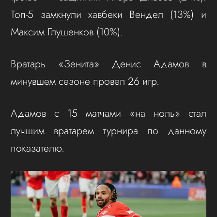
Топ-5 замкнули хавбеки Вендел (13%) и
Максим Глушенков (10%).
Вратарь «Зенита» Денис Адамов в
минувшем сезоне провел 26 игр.
Адамов с 15 матчами «на ноль» стал
лучшим вратарем турнира по данному
показателю.