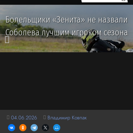
Болельщики «Зенита» не назвали
Соболева лучшим игроком сезона
04.06.2026
Владимир Ковпак