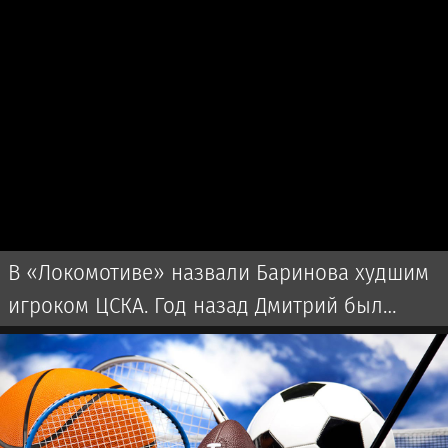
В «Локомотиве» назвали Баринова худшим
игроком ЦСКА. Год назад Дмитрий был
капитаном железнодорожников