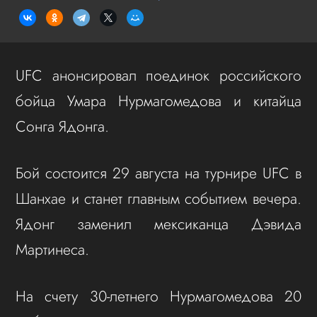
UFC анонсировал поединок российского
бойца Умара Нурмагомедова и китайца
Сонга Ядонга.
Бой состоится 29 августа на турнире UFC в
Шанхае и станет главным событием вечера.
Ядонг заменил мексиканца Дэвида
Мартинеса.
На счету 30-летнего Нурмагомедова 20