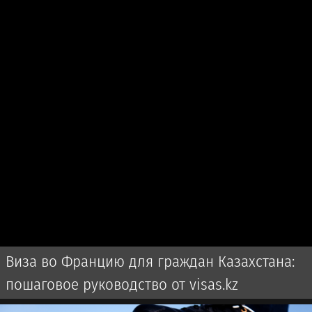
Виза во Францию для граждан Казахстана:
пошаговое руководство от visas.kz