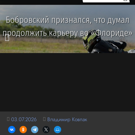
Бобровский признался, что думал
продолжить карьеру во «Флориде»
03.07.2026
Владимир Ковпак