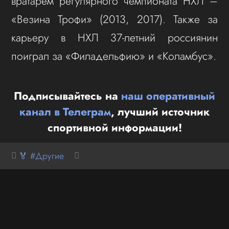
вратарем регулярного чемпионата НХЛ –
«Везина Трофи» (2013, 2017). Также за
карьеру в НХЛ 37‑летний россиянин
поиграл за «Филадельфию» и «Коламбус».
Подписывайтесь на
наш оперативный
канал в Телеграм
, лучший источник
спортивной информации!
🏅 #Другие