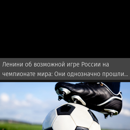
Ленини об возможной игре России на
чемпионате мира: Они однозначно прошли
бы далеко