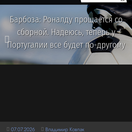
Барбоза: Роналду прощается со
сборной. Надеюсь, теперь у
Португалии все будет по-другому
07.07.2026
Владимир Ковпак