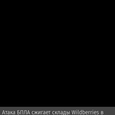
Атака БПЛА сжигает склады Wildberries в