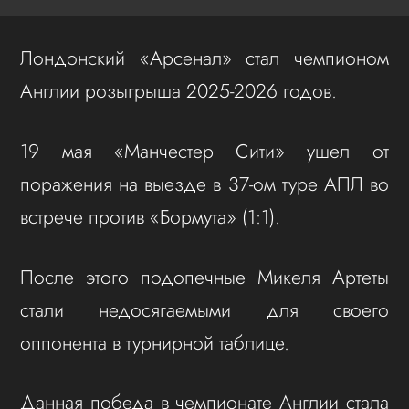
Лондонский «Арсенал» стал чемпионом
Англии розыгрыша 2025-2026 годов.
19 мая «Манчестер Сити» ушел от
поражения на выезде в 37-ом туре АПЛ во
встрече против «Бормута» (1:1).
После этого подопечные Микеля Артеты
стали недосягаемыми для своего
оппонента в турнирной таблице.
Данная победа в чемпионате Англии стала