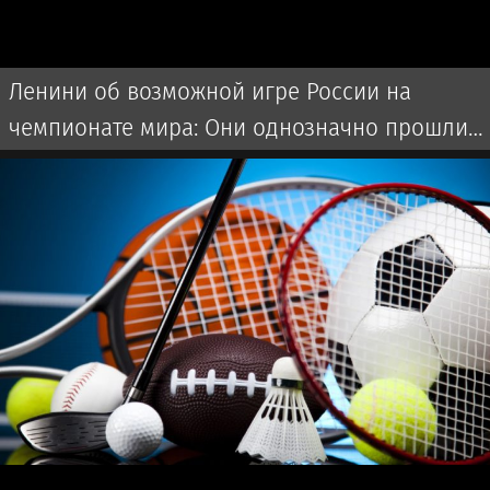
Ленини об возможной игре России на
чемпионате мира: Они однозначно прошли
бы далеко