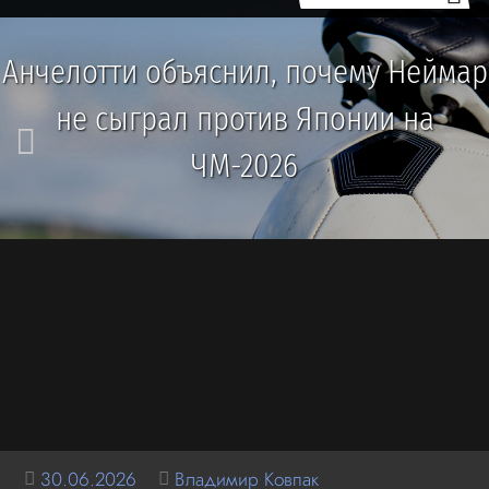
Анчелотти объяснил, почему Неймар
не сыграл против Японии на
ЧМ-2026
30.06.2026
Владимир Ковпак