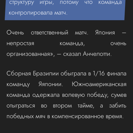
структуру игры, потому что команда
контролировала матч.
Очень ответственный матч. Япония –
непростая команда, очень
организованная», – сказал Анчелотти.
Сборная Бразилии обыграла в 1/16 финала
команду Яяпонии. Южноамериканская
команда одержала волевую победу, сумев
отыграться во втором тайме, а забить
победных мяч в компенсированное время.