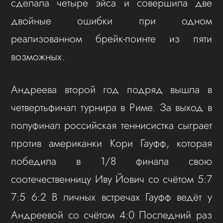
сделала четыре эйса и совершила две
двойные ошибки при одном
реализованном брейк-поинте из пяти
возможных.
Андреева второй год подряд вышла в
четвертьфинал турнира в Риме. За выход в
полуфинал российская теннисистка сыграет
против американки Кори Гауфф, которая
победила в 1/8 финала свою
соотечественницу Иву Йович со счётом 5:7
7:5 6:2 В личных встречах Гауфф ведёт у
Андреевой со счётом 4:0 Последний раз