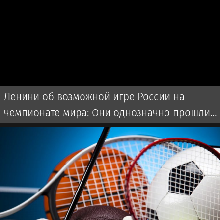
Ленини об возможной игре России на
чемпионате мира: Они однозначно прошли
бы далеко