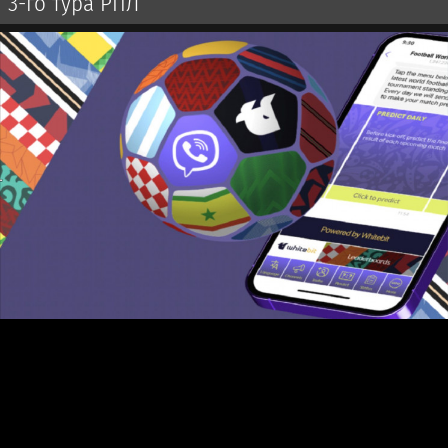
3-го тура РПЛ