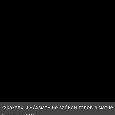
«Факел» и «Ахмат» не забили голов в матче