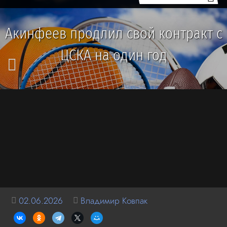
Акинфеев продлил свой контракт с
ЦСКА на один год
02.06.2026
Владимир Ковпак