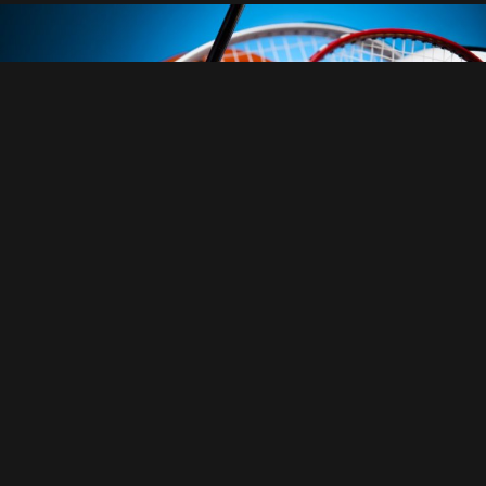
«Спартаку» не помешает