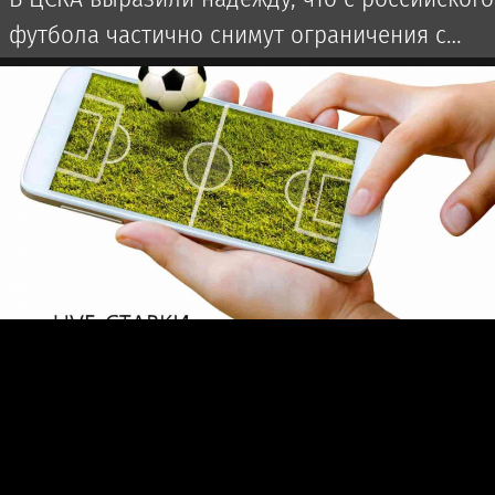
футбола частично снимут ограничения с
сезона-2027/28