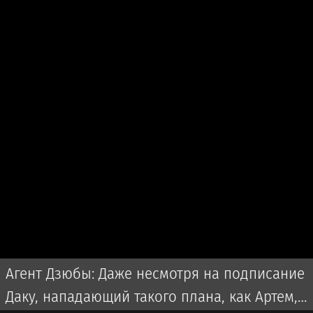
Агент Дзюбы: Даже несмотря на подписание
Даку, нападающий такого плана, как Артем,