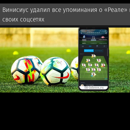
Винисиус удалил все упоминания о «Реале» 
своих соцсетях