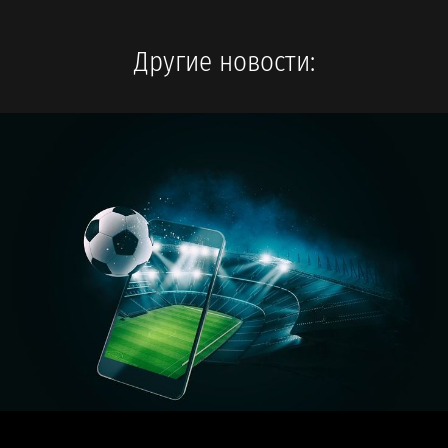
Другие новости: