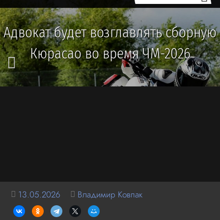
Адвокат будет возглавлять сборную
Кюрасао во время ЧМ-2026
13.05.2026
Владимир Ковпак