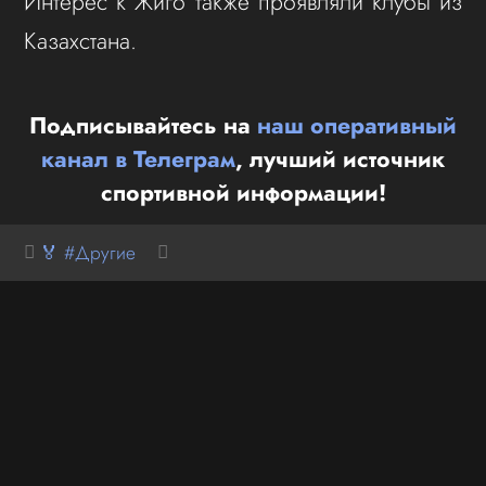
Интерес к Жиго также проявляли клубы из
Казахстана.
Подписывайтесь на
наш оперативный
канал в Телеграм
, лучший источник
спортивной информации!
🏅 #Другие