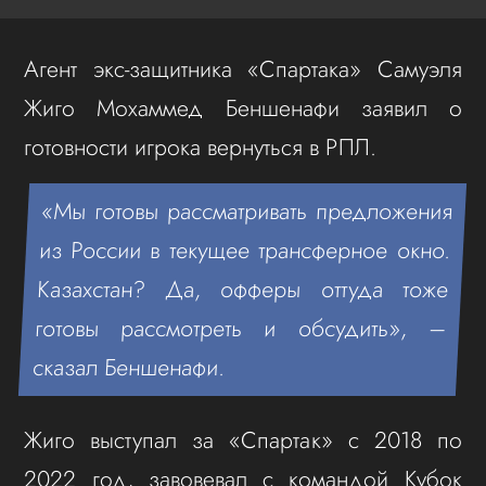
Агент экс-защитника «Спартака» Самуэля
Жиго Мохаммед Беншенафи заявил о
готовности игрока вернуться в РПЛ.
«Мы готовы рассматривать предложения
из России в текущее трансферное окно.
Казахстан? Да, офферы оттуда тоже
готовы рассмотреть и обсудить», –
сказал Беншенафи.
Жиго выступал за «Спартак» с 2018 по
2022 год, завовевал с командой Кубок