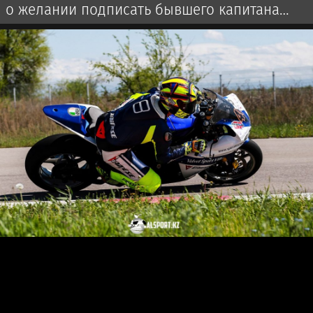
о желании подписать бывшего капитана
мадридского «Реала»