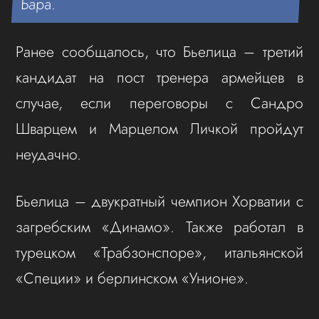
Бара.
Ранее сообщалось, что Бьелица – третий
кандидат на пост тренера армейцев в
случае, если переговоры с Сандро
Шварцем и Марцелом Личкой пройдут
неудачно.
Бьелица – двукратный чемпион Хорватии с
загребским «Динамо». Также работал в
турецком «Трабзонспоре», итальянской
«Специи» и берлинском «Унионе».