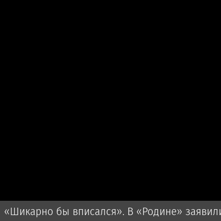
«Шикарно бы вписался». В «Родине» заявил