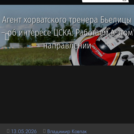
Агент хорватского тренера Бьелицы
– об интересе ЦСКА: Работаем в этом
направлении
13.05.2026
Владимир Ковпак