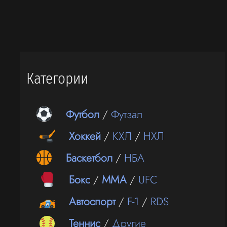
Категории
Футбол
/
Футзал
Хоккей
/
КХЛ
/
НХЛ
Баскетбол
/
НБА
Бокс
/
ММА
/
UFC
Автоспорт
/
F-1
/
RDS
Теннис
/
Другие