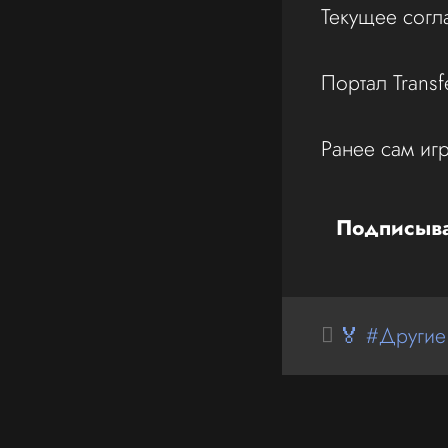
Текущее согл
Портал Transf
Ранее сам игр
Подписыва
🏅 #Другие