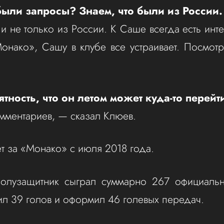
ыли запросы? Знаем, что были из России.
и не только из России. К Саше всегда есть инт
Монако», Сашу в клубе все устраивает. Посмотр
ятность, что он летом может куда-то перейт
мментариев, — сказал Клюев.
ет за «Монако» с июля 2018 года.
полузащитник сыграл суммарно 267 официальн
ил 39 голов и оформил 46 голевых передач.