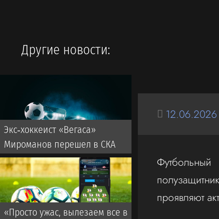
Другие новости:
12.06.2026
Экс‑хоккеист «Вегаса»
Мироманов перешел в СКА
Футбольный
полузащитник
проявляют акт
«Просто ужас, вылезаем все в