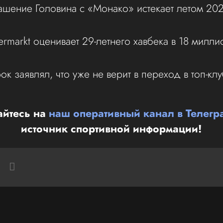
ашение Головина с «Монако» истекает летом 202
ermarkt оценивает 29-летнего хавбека в 18 милли
ок заявлял, что уже не верит в переход в топ-клу
йтесь на
наш оперативный канал в Телегр
источник спортивной информации!