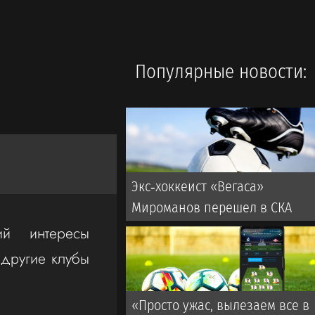
Популярные новости:
Экс‑хоккеист «Вегаса»
Мироманов перешел в СКА
ий интересы
 другие клубы
«Просто ужас, вылезаем все в