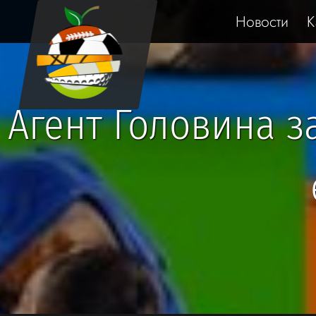
Новости
К
Агент Головина за