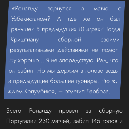
«Роналду вернулся в матче с
Узбекистаном? А где же он был
раньше? В предыдущих 10 играх? Тогда
Криштиану сборной своими
результативными действиями не помог.
Ну хорошо… Я не злорадствую. Рад, что
он забил. Но мы держим в голове ведь
и предыдущие большие турниры. Что ж,
ждем Колумбию», – отметил Барбоза.
Всего Роналду провел за сборную
Португалии 230 матчей, забил 145 голов и