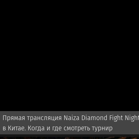
Прямая трансляция Naiza Diamond Fight Nigh
в Китае. Когда и где смотреть турнир