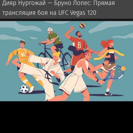
Дияр Нургожай — Бруно Лопес: Прямая
трансляция боя на UFC Vegas 120