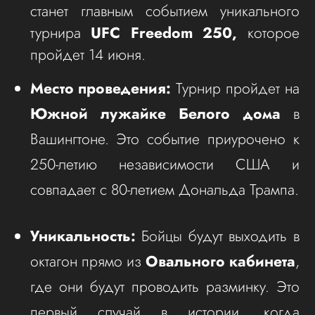
станет главным событием уникального
турнира
UFC Freedom 250,
которое
пройдет 14 июня.
Место проведения:
Турнир пройдет на
Южной лужайке Белого дома
в
Вашингтоне. Это событие приурочено к
250-летию независимости США и
совпадает с 80-летием Дональда Трампа.
Уникальность:
Бойцы будут выходить в
октагон прямо из
Овального кабинета
,
где они будут проводить разминку. Это
первый случай в истории, когда