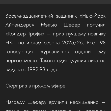
Восемнадцатилетний защитник «Нью-Йорк
Айлендерс» Мэттью Шефер получил
«Колдер Трофи» – приз лучшему новичку
НХЛ по итогам сезона 2025/26. Все 198
голосующих журналистов отдали ему
первое место. Такого единодушия лига не
видела с 1992-93 года.
Сюрприз в прямом эфире
Награду Шеферу вручили неожиданно –
прямо во время интервью на утреннем