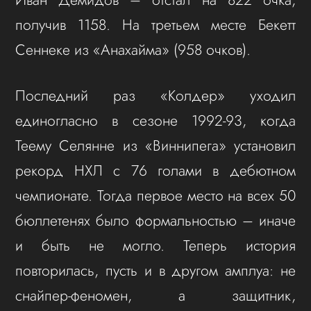
получив 1158. На третьем месте Бекетт
Сеннеке из «Анахайма» (958 очков).
Последний раз «Колдер» уходил
единогласно в сезоне 1992-93, когда
Теему Селянне из «Виннипега» установил
рекорд НХЛ с 76 голами в дебютном
чемпионате. Тогда первое место на всех 50
бюллетенях было формальностью – иначе
и быть не могло. Теперь история
повторилась, пусть и в другом амплуа: не
снайпер-феномен, а защитник,