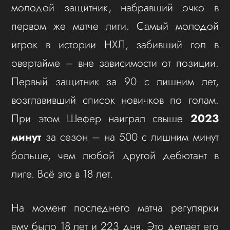
молодой защитник, набравший очко в
первом же матче лиги. Самый молодой
игрок в истории НХЛ, забивший гол в
овертайме – вне зависимости от позиции.
Первый защитник за 90 с лишним лет,
возглавивший список новичков по голам.
При этом Шефер наиграл свыше
2023
минут
за сезон – на 500 с лишним минут
больше, чем любой другой дебютант в
лиге. Всё это в 18 лет.
На момент последнего матча регулярки
ему было 18 лет и 223 дня. Это делает его