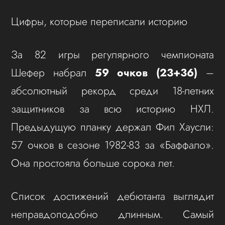
Цифры, которые переписали историю
За 82 игры регулярного чемпионата
Шефер набрал
59 очков (23+36)
–
абсолютный рекорд среди 18-летних
защитников за всю историю НХЛ.
Предыдущую планку держал Фил Хаусли:
57 очков в сезоне 1982-83 за «Баффало».
Она простояла больше сорока лет.
Список достижений дебютанта выглядит
неправдоподобно длинным. Самый