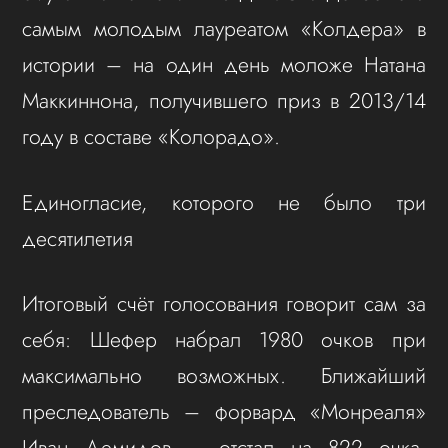
самым молодым лауреатом «Колдера» в
истории – на один день моложе Натана
Маккиннона, получившего приз в 2013/14
году в составе «Колорадо».
Единогласие, которого не было три
десятилетия
Итоговый счёт голосования говорит сам за
себя: Шефер набрал 1980 очков при
максимально возможных. Ближайший
преследователь – форвард «Монреаля»
Иван Демидов – отстал на 822 очка,