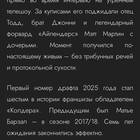
телешоу. За кулисами его поджидали отец
Тодд, брат Джонни и легендарный
форвард «Айлендерс» Мэтт Мартин с
дочерьми. Момент получился по-
настоящему живым – без трибунных речей
и протокольной сухости.
Первый номер драфта 2025 года стал
шестым в истории франшизы обладателем
«Колдера». Предыдущим был Матье
Барзал – в сезоне 2017/18. Семь лет
ожидания закончились эффектно.