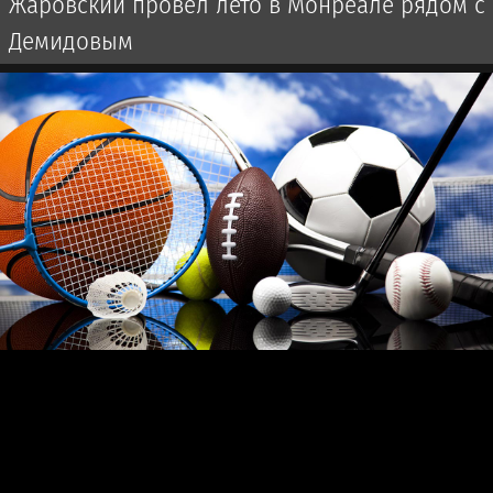
Жаровский провёл лето в Монреале рядом с
Демидовым