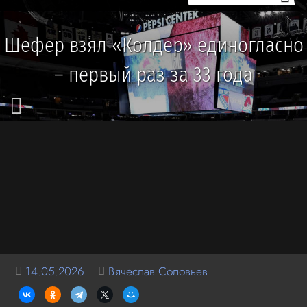
Шефер взял «Колдер» единогласно
– первый раз за 33 года
14.05.2026
Вячеслав Соловьев